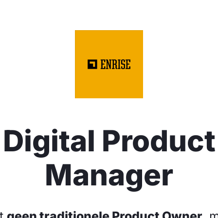
Digital Product
Manager
t
geen traditionele Product Owner
, 