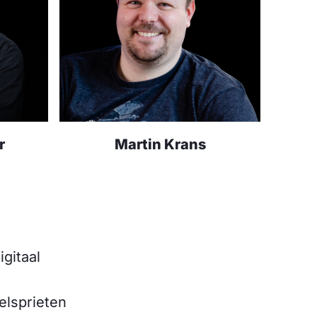
r
Martin Krans
igitaal
elsprieten