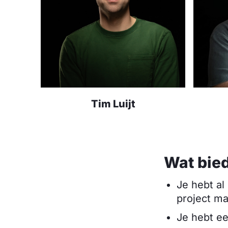
Tim Luijt
Wat bied
Je hebt al
project ma
Je hebt e