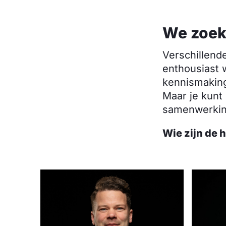
We zoek
Verschillend
enthousiast 
kennismaking
Maar je kunt
samenwerking
Wie zijn de 