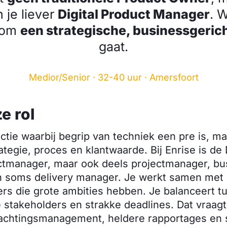
je liever
Digital Product Manager
. 
 om
een strategische, businessgerich
gaat.
Medior/Senior · 32-40 uur · Amersfoort
e rol
nctie waarbij begrip van techniek een pre is, ma
ategie, proces en klantwaarde. Bij Enrise is de
ctmanager, maar ook deels projectmanager, bu
n soms delivery manager. Je werkt samen met
rs die grote ambities hebben. Je balanceert t
e stakeholders en strakke deadlines. Dat vraag
achtingsmanagement, heldere rapportages en 