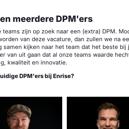
en meerdere DPM'ers
e teams zijn op zoek naar een (extra) DPM. Moc
worden van deze vacature, dan zullen we na een
 samen kijken naar het team dat het beste bij 
 er van uit gaan dat al onze teams waarde hech
, kwaliteit en innovatie.
huidige DPM'ers bij Enrise?