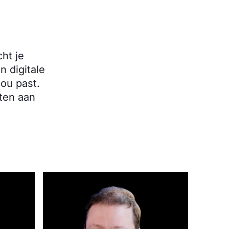
ht je
 digitale
jou past.
ten aan