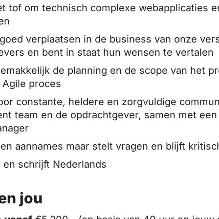
et tof om technisch complexe webapplicaties e
ren
 goed verplaatsen in de business van onze ver
vers en bent in staat hun wensen te vertalen
emakkelijk de planning en de scope van het pro
 Agile proces
oor constante, heldere en zorgvuldige communi
nt team en de opdrachtgever, samen met een 
anager
en aannames maar stelt vragen en blijft kritis
 en schrijft Nederlands
en jou